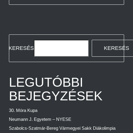
KERESÉS
KERESÉS
LEGUTÓBBI
BEJEGYZÉSEK
30. Móra Kupa
Neumann J. Egyetem – NYESE
Szabolcs-Szatmár-Bereg Vármegyei Sakk Diákolimpia