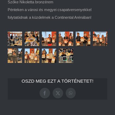
Szőke Nikoletta bronzérem
Pénteken a városi és megyei csapatversenyekkel
folytatódnak a küzdelmek a Continental Arénában!
OSZD MEG EZT A TÖRTÉNETET!
Facebook
X
WhatsApp