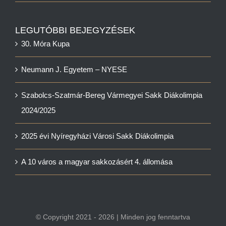
LEGUTÓBBI BEJEGYZÉSEK
30. Móra Kupa
Neumann J. Egyetem – NYESE
Szabolcs-Szatmár-Bereg Vármegyei Sakk Diákolimpia
2024/2025
2025 évi Nyíregyházi Városi Sakk Diákolimpia
A 10 város a magyar sakkozásért 4. állomása
© Copyright 2021 - 2026 | Minden jog fenntartva