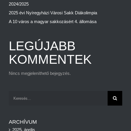
2024/2025
2025 évi Nyíregyházi Városi Sakk Diákolimpia
A 10 város a magyar sakkozásért 4. állomása
LEGÚJABB
KOMMENTEK
Nincs megjeleníthető bejegyzés.
Keresés...
ARCHÍVUM
2025. április