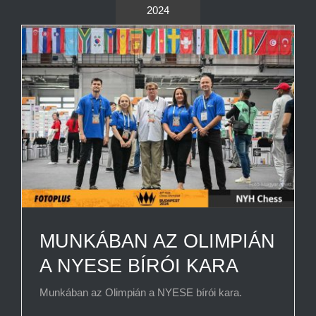
2024
MUNKÁBAN AZ OLIMPIÁN
A NYESE BÍRÓI KARA
Munkában az Olimpián a NYESE bírói kara.