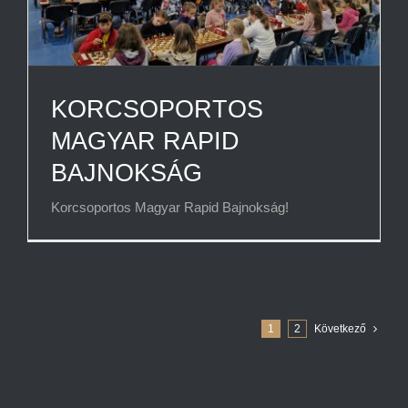
KORCSOPORTOS
MAGYAR RAPID
BAJNOKSÁG
Korcsoportos Magyar Rapid Bajnokság!
1
2
Következő