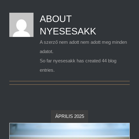
ABOUT
PÁLYÁZATOK
NYESESAKK
A szerző nem adott nem adott meg minden
NYESE NAPTÁR
adatot.
So far nyesesakk has created 44 blog
KAPCSOLAT
entries.
ÁPRILIS 2025