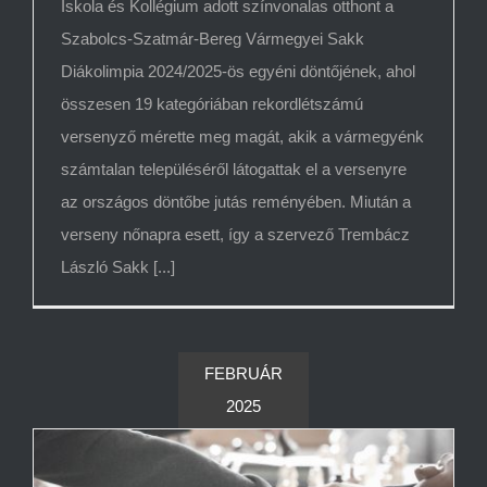
Iskola és Kollégium adott színvonalas otthont a
Szabolcs-Szatmár-Bereg Vármegyei Sakk
Diákolimpia 2024/2025-ös egyéni döntőjének, ahol
összesen 19 kategóriában rekordlétszámú
versenyző mérette meg magát, akik a vármegyénk
számtalan településéről látogattak el a versenyre
az országos döntőbe jutás reményében. Miután a
verseny nőnapra esett, így a szervező Trembácz
László Sakk [...]
FEBRUÁR
2025