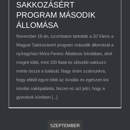
SAKKOZÁSÉRT
PROGRAM MÁSODIK
ÁLLOMÁSA
November 16-án, szombaton tartották a 10 Város a
Magyar Sakkozásért program második állomását a
nyíregyházi Móra Ferenc Általános Iskolában, ahol
megint több, mint 100 fiatal és idősebb sakkozó
mérte össze a tudását. Nagy öröm számunkra,
hogy ebből egyre több az óvodás és egészen kis
iskolás sakkpalánta, hiszen ez azt jelzi, hogy a
gyerekek körében [...]
SZEPTEMBER