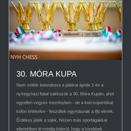
30. MÓRA KUPA
Nem vették bolondosra a játékot április 1-én a
nyíregyházi fiatal sakkozók a 30. Móra Kupán, ahol
egyetlen vegyes mezőnyben - de a korcsoportokat
külön értékelve - feszültek egymásnak a ifjú elmék.
Érdekes játék a sakk, hiszen más sportágakkal
ellentétben itt mindig kiderül, hogy a kisebbek