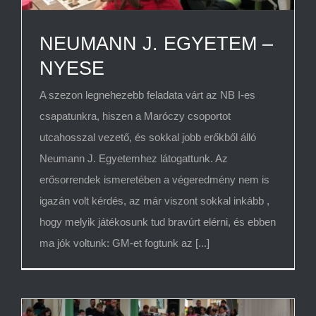
NEUMANN J. EGYETEM –
NYESE
A szezon legnehezebb feladata várt az NB I-es
csapatunkra, hiszen a Maróczy csoportot
utcahosszal vezető, és sokkal jobb erőkből álló
Neumann J. Egyetemhez látogattunk. Az
erősorrendek ismeretében a végeredmény nem is
igazán volt kérdés, az már viszont sokkal inkább ,
hogy melyik játékosunk tud bravúrt elérni, és ebben
ma jók voltunk: GM-et fogtunk az [...]