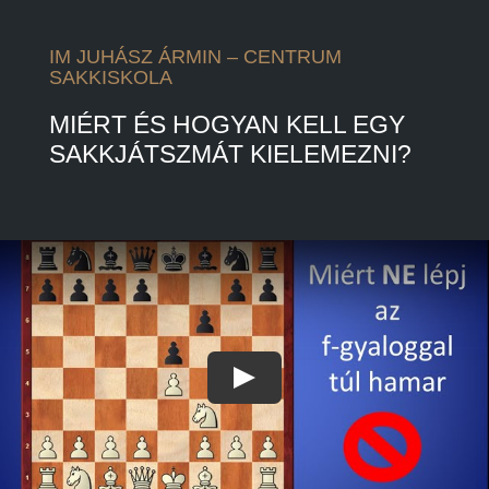
IM JUHÁSZ ÁRMIN – CENTRUM
SAKKISKOLA
MIÉRT ÉS HOGYAN KELL EGY
SAKKJÁTSZMÁT KIELEMEZNI?
Play