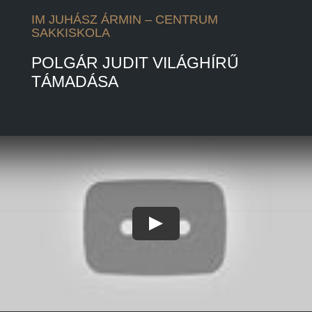
IM JUHÁSZ ÁRMIN – CENTRUM
SAKKISKOLA
POLGÁR JUDIT VILÁGHÍRŰ
TÁMADÁSA
Play