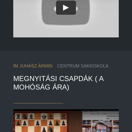
Play
IM JUHÁSZ ÁRMIN
CENTRUM SAKKISKOLA
MEGNYITÁSI CSAPDÁK ( A
MOHÓSÁG ÁRA)