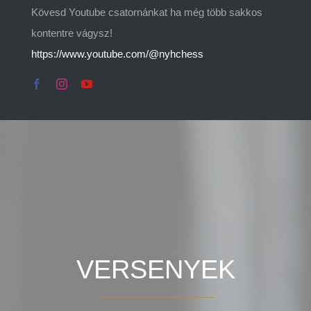
Kövesd Youtube csatornánkat ha még több sakkos
kontentre vágysz!
https://www.youtube.com/@nyhchess
VERSENYEK