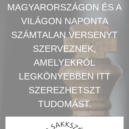
MAGYARORSZÁGON ÉS A
VILÁGON NAPONTA
SZÁMTALAN VERSENYT
SZERVEZNEK,
AMELYEKRŐL
LEGKÖNYEBBEN ITT
SZEREZHETSZT
TUDOMÁST.