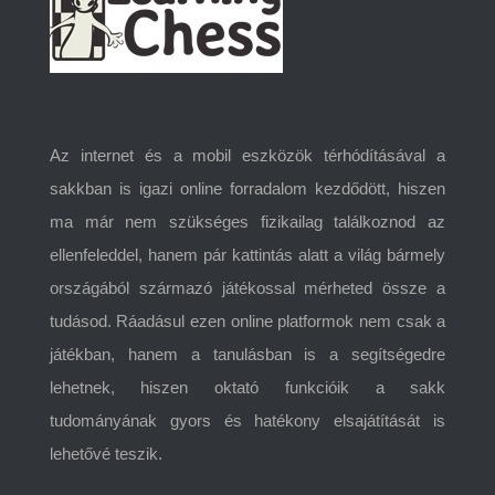
Az internet és a mobil eszközök térhódításával a
sakkban is igazi online forradalom kezdődött, hiszen
ma már nem szükséges fizikailag találkoznod az
ellenfeleddel, hanem pár kattintás alatt a világ bármely
országából származó játékossal mérheted össze a
tudásod. Ráadásul ezen online platformok nem csak a
játékban, hanem a tanulásban is a segítségedre
lehetnek, hiszen oktató funkcióik a sakk
tudományának gyors és hatékony elsajátítását is
lehetővé teszik.