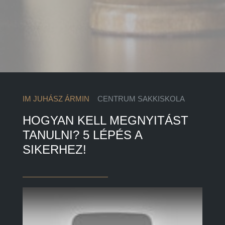
IM JUHÁSZ ÁRMIN
CENTRUM SAKKISKOLA
HOGYAN KELL MEGNYITÁST
TANULNI? 5 LÉPÉS A
SIKERHEZ!