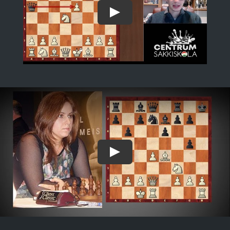
Play
Play