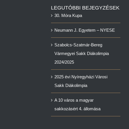
LEGUTÓBBI BEJEGYZÉSEK
30. Móra Kupa
Neumann J. Egyetem – NYESE
Szabolcs-Szatmár-Bereg
Vármegyei Sakk Diákolimpia
2024/2025
2025 évi Nyíregyházi Városi
Sakk Diákolimpia
A 10 város a magyar
sakkozásért 4. állomása