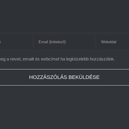
g a nevet, emailt és webcímet ha legközelebb hozzászólok.