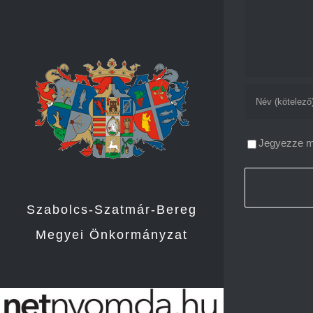
Jegyezze me
Szabolcs-Szatmár-Bereg
Megyei Önkormányzat