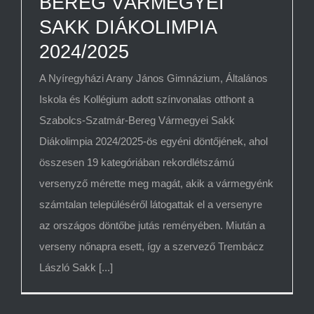
BEREG VÁRMEGYEI
SAKK DIÁKOLIMPIA
2024/2025
A Nyíregyházi Arany János Gimnázium, Általános
Iskola és Kollégium adott színvonalas otthont a
Szabolcs-Szatmár-Bereg Vármegyei Sakk
Diákolimpia 2024/2025-ös egyéni döntőjének, ahol
összesen 19 kategóriában rekordlétszámú
versenyző mérette meg magát, akik a vármegyénk
számtalan településéről látogattak el a versenyre
az országos döntőbe jutás reményében. Miután a
verseny nőnapra esett, így a szervező Trembácz
László Sakk [...]