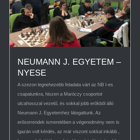
NEUMANN J. EGYETEM –
NYESE
A szezon legnehezebb feladata várt az NB I-es
csapatunkra, hiszen a Maróczy csoportot
utcahosszal vezető, és sokkal jobb erőkből álló
Neumann J. Egyetemhez látogattunk. Az
erősorrendek ismeretében a végeredmény nem is
igazán volt kérdés, az már viszont sokkal inkább ,