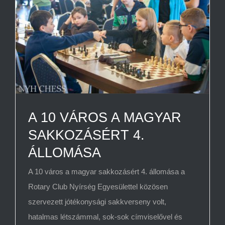
A 10 VÁROS A MAGYAR
SAKKOZÁSÉRT 4.
ÁLLOMÁSA
A 10 város a magyar sakkozásért 4. állomása a
Rotary Club Nyírség Egyesülettel közösen
szervezett jótékonysági sakkverseny volt,
hatalmas létszámmal, sok-sok címviselővel és