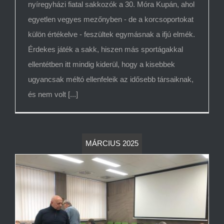
nyíregyházi fiatal sakkozók a 30. Móra Kupán, ahol
egyetlen vegyes mezőnyben - de a korcsoportokat
külön értékelve - feszültek egymásnak a ifjú elmék.
Érdekes játék a sakk, hiszen más sportágakkal
ellentétben itt mindig kiderül, hogy a kisebbek
ugyancsak méltó ellenfeleik az idősebb társaiknak,
és nem volt [...]
MÁRCIUS 2025