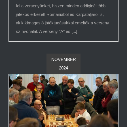
fel a versenyünket, hiszen minden eddiginél több
játékos érkezett Romániából és Kárpátaljáról is,
akik kimagasló játéktudásukkal emelték a verseny
színvonalát. A verseny "A" és [...]
NOVEMBER
2024