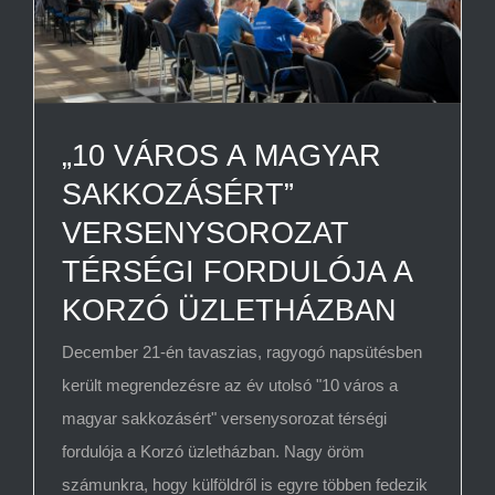
„10 VÁROS A MAGYAR
SAKKOZÁSÉRT”
VERSENYSOROZAT
TÉRSÉGI FORDULÓJA A
KORZÓ ÜZLETHÁZBAN
December 21-én tavaszias, ragyogó napsütésben
került megrendezésre az év utolsó "10 város a
magyar sakkozásért" versenysorozat térségi
fordulója a Korzó üzletházban. Nagy öröm
számunkra, hogy külföldről is egyre többen fedezik