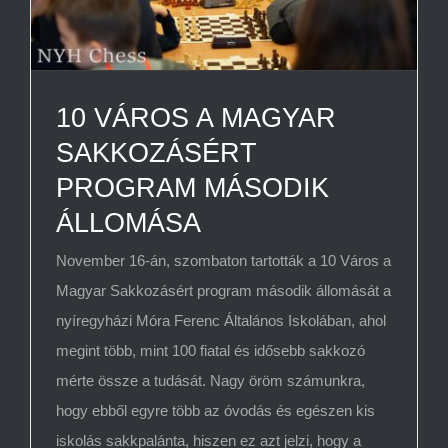
10 VÁROS A MAGYAR
SAKKOZÁSÉRT
PROGRAM MÁSODIK
ÁLLOMÁSA
November 16-án, szombaton tartották a 10 Város a
Magyar Sakkozásért program második állomását a
nyíregyházi Móra Ferenc Általános Iskolában, ahol
megint több, mint 100 fiatal és idősebb sakkozó
mérte össze a tudását. Nagy öröm számunkra,
hogy ebből egyre több az óvodás és egészen kis
iskolás sakkpalánta, hiszen ez azt jelzi, hogy a