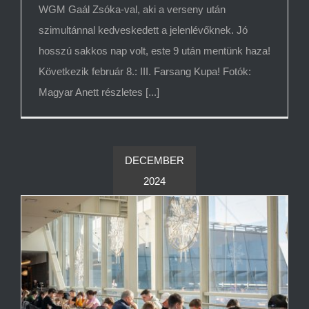
WGM Gaál Zsóka-val, aki a verseny után
szimultánnal kedveskedett a jelenlévőknek. Jó
hosszú sakkos nap volt, este 9 után mentünk haza!
Következik február 8.: III. Farsang Kupa! Fotók:
Magyar Anett részletes [...]
DECEMBER
2024